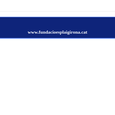
www.fundacioesplaigirona.cat