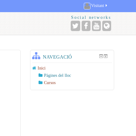
Visitant
Social networks
NAVEGACIÓ
Inici
Pàgines del lloc
Cursos