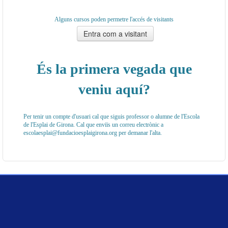
Alguns cursos poden permetre l'accés de visitants
És la primera vegada que
veniu aquí?
Per tenir un compte d'usuari cal que siguis professor o alumne de l'Escola
de l'Esplai de Girona. Cal que enviïs un correu electrònic a
escolaesplai@fundacioesplaigirona.org per demanar l'alta.