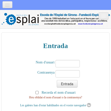
Català (ca)
Xarxes socials
Contacta
Professorat
Social networks
Entrada
Nom d'usuari
Contrasenya
Recorda el nom d'usuari
Heu oblidat el nom d'usuari o la contrasenya?
Les galetes han d'estar habilitades en el vostre navegador